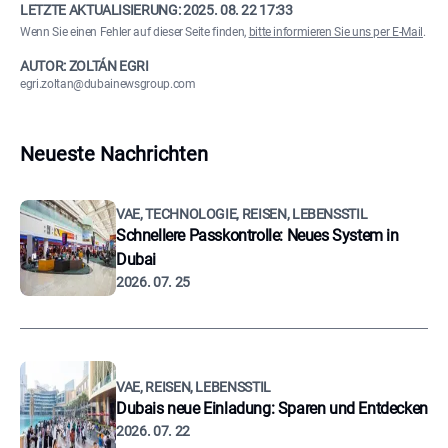
LETZTE AKTUALISIERUNG:
2025. 08. 22 17:33
Wenn Sie einen Fehler auf dieser Seite finden,
bitte informieren Sie uns per E-Mail
.
AUTOR: ZOLTÁN EGRI
egri.zoltan@dubainewsgroup.com
Neueste Nachrichten
VAE, TECHNOLOGIE, REISEN, LEBENSSTIL
Schnellere Passkontrolle: Neues System in
Dubai
2026. 07. 25
VAE, REISEN, LEBENSSTIL
Dubais neue Einladung: Sparen und Entdecken
2026. 07. 22