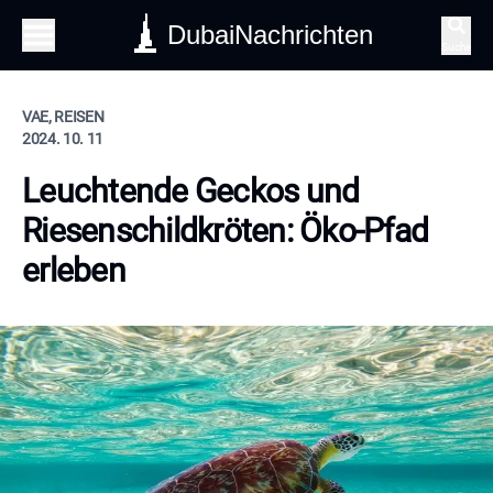
DubaiNachrichten
Suche
VAE, REISEN
2024. 10. 11
Leuchtende Geckos und
Riesenschildkröten: Öko-Pfad
erleben