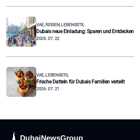
VAE, REISEN, LEBENSSTIL
Dubais neue Einladung: Sparen und Entdecken
2026. 07. 22
VAE, LEBENSSTIL
Frische Datteln für Dubais Familien verteilt
2026. 07. 21
DubaiNewsGroup