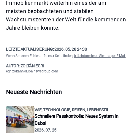
Immobilienmarkt weiterhin eines der am
meisten beobachteten und stabilen
Wachstumszentren der Welt für die kommenden
Jahre bleiben könnte.
LETZTE AKTUALISIERUNG:
2026. 05. 28 24:30
Wenn Sie einen Fehler auf dieser Seite finden,
bitte informieren Sie uns per E-Mail
.
AUTOR: ZOLTÁN EGRI
egri.zoltan@dubainewsgroup.com
Neueste Nachrichten
VAE, TECHNOLOGIE, REISEN, LEBENSSTIL
Schnellere Passkontrolle: Neues System in
Dubai
2026. 07. 25