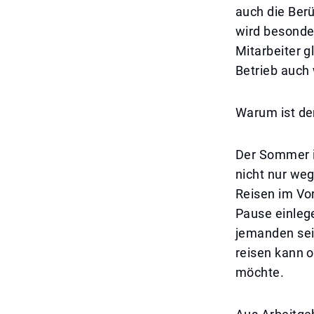
auch die Berü
wird besonde
Mitarbeiter g
Betrieb auch
Warum ist de
Der Sommer i
nicht nur weg
Reisen im Vor
Pause einlege
jemanden sei
reisen kann 
möchte.