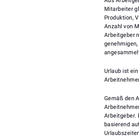
Aus Arbeitgeb
Mitarbeiter g
Produktion, 
Anzahl von Mi
Arbeitgeber n
genehmigen, 
angesammelt
Urlaub ist ei
Arbeitnehme
Gemäß den Ar
Arbeitnehmer
Arbeitgeber. 
basierend auf
Urlaubszeite