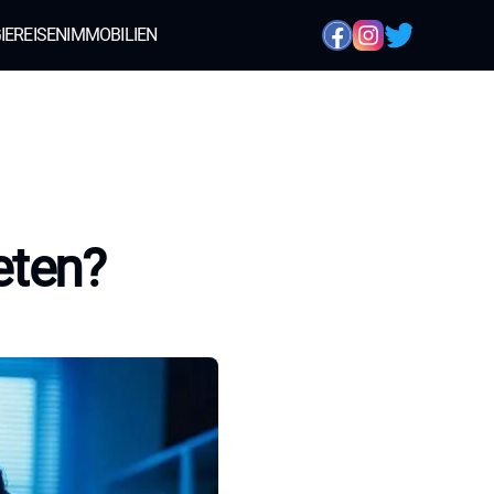
IE
REISEN
IMMOBILIEN
eten?