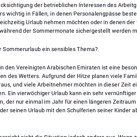
cksichtigung der betrieblichen Interessen des Arbeitg
rs wichtig in Fällen, in denen Personalengpässe best
leichzeitig Urlaub nehmen möchten oder in denen der 
 während der Sommermonate sichergestellt werden m
r Sommerurlaub ein sensibles Thema?
n den Vereinigten Arabischen Emiraten ist eine beson
en des Wetters. Aufgrund der Hitze planen viele Famil
aus, und viele Arbeitnehmer möchten in dieser Zeit e
n. Ein vierwöchiger Urlaub kann ein sehr vernünftige
n, der nur einmal im Jahr für einen längeren Zeitrau
oder seinen Urlaub mit den Schulferien seiner Kinder