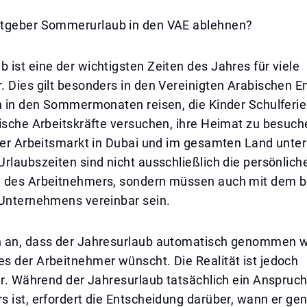
tgeber Sommerurlaub in den VAE ablehnen?
ist eine der wichtigsten Zeiten des Jahres für viele
 Dies gilt besonders in den Vereinigten Arabischen E
en in den Sommermonaten reisen, die Kinder Schulferi
dische Arbeitskräfte versuchen, ihre Heimat zu besuc
 der Arbeitsmarkt in Dubai und im gesamten Land unt
rlaubszeiten sind nicht ausschließlich die persönlich
 des Arbeitnehmers, sondern müssen auch mit dem be
 Unternehmens vereinbar sein.
 an, dass der Jahresurlaub automatisch genommen 
s der Arbeitnehmer wünscht. Die Realität ist jedoch
er. Während der Jahresurlaub tatsächlich ein Anspruc
s ist, erfordert die Entscheidung darüber, wann er g