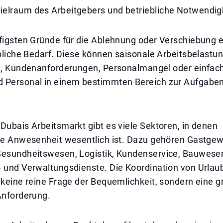
elraum des Arbeitgebers und betriebliche Notwendig
ufigsten Gründe für die Ablehnung oder Verschiebung 
ebliche Bedarf. Diese können saisonale Arbeitsbelastu
en, Kundenanforderungen, Personalmangel oder einfac
 Personal in einem bestimmten Bereich zur Aufgabe
Dubais Arbeitsmarkt gibt es viele Sektoren, in denen
che Anwesenheit wesentlich ist. Dazu gehören Gastge
Gesundheitswesen, Logistik, Kundenservice, Bauwese
- und Verwaltungsdienste. Die Koordination von Urlau
 keine reine Frage der Bequemlichkeit, sondern eine 
Anforderung.