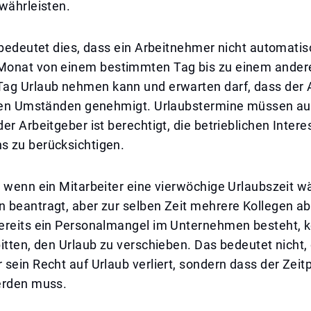
währleisten.
 bedeutet dies, dass ein Arbeitnehmer nicht automatis
onat von einem bestimmten Tag bis zu einem ander
ag Urlaub nehmen kann und erwarten darf, dass der 
llen Umständen genehmigt. Urlaubstermine müssen a
er Arbeitgeber ist berechtigt, die betrieblichen Inter
 zu berücksichtigen.
 wenn ein Mitarbeiter eine vierwöchige Urlaubszeit w
 beantragt, aber zur selben Zeit mehrere Kollegen 
ereits ein Personalmangel im Unternehmen besteht, k
itten, den Urlaub zu verschieben. Das bedeutet nicht,
sein Recht auf Urlaub verliert, sondern dass der Zeit
erden muss.