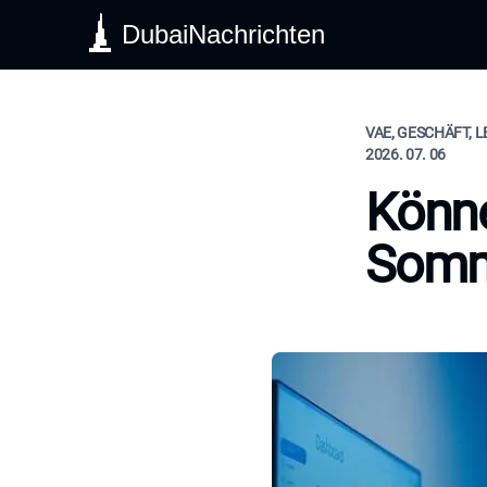
DubaiNachrichten
VAE, GESCHÄFT, 
2026. 07. 06
Könne
Somme