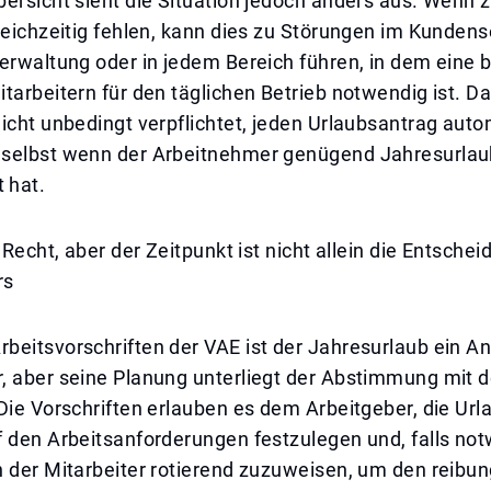
ersicht sieht die Situation jedoch anders aus. Wenn z
leichzeitig fehlen, kann dies zu Störungen im Kundense
Verwaltung oder in jedem Bereich führen, in dem eine
tarbeitern für den täglichen Betrieb notwendig ist. Da
icht unbedingt verpflichtet, jeden Urlaubsantrag aut
selbst wenn der Arbeitnehmer genügend Jahresurlau
 hat.
n Recht, aber der Zeitpunkt ist nicht allein die Entsche
rs
beitsvorschriften der VAE ist der Jahresurlaub ein A
, aber seine Planung unterliegt der Abstimmung mit 
Die Vorschriften erlauben es dem Arbeitgeber, die Ur
 den Arbeitsanforderungen festzulegen und, falls not
n der Mitarbeiter rotierend zuzuweisen, um den reibu