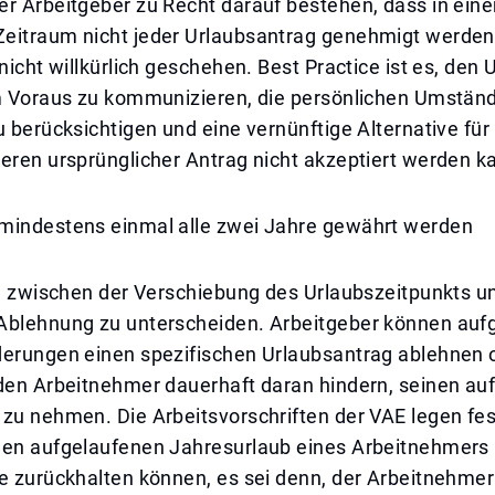
er Arbeitgeber zu Recht darauf bestehen, dass in ein
eitraum nicht jeder Urlaubsantrag genehmigt werden
 nicht willkürlich geschehen. Best Practice ist es, den
im Voraus zu kommunizieren, die persönlichen Umstän
u berücksichtigen und eine vernünftige Alternative für
eren ursprünglicher Antrag nicht akzeptiert werden k
mindestens einmal alle zwei Jahre gewährt werden
g, zwischen der Verschiebung des Urlaubszeitpunkts u
Ablehnung zu unterscheiden. Arbeitgeber können auf
derungen einen spezifischen Urlaubsantrag ablehnen 
 den Arbeitnehmer dauerhaft daran hindern, seinen au
zu nehmen. Die Arbeitsvorschriften der VAE legen fes
den aufgelaufenen Jahresurlaub eines Arbeitnehmers 
e zurückhalten können, es sei denn, der Arbeitnehmer