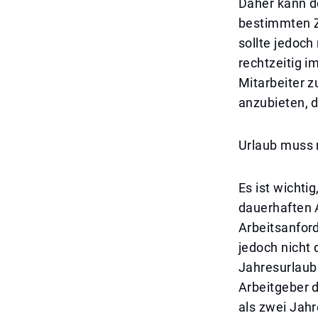
Daher kann d
bestimmten Z
sollte jedoch
rechtzeitig 
Mitarbeiter z
anzubieten, d
Urlaub muss 
Es ist wichti
dauerhaften 
Arbeitsanfor
jedoch nicht
Jahresurlaub 
Arbeitgeber 
als zwei Jahr