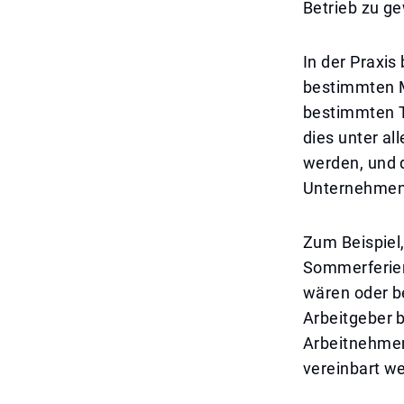
Betrieb zu ge
In der Praxis
bestimmten M
bestimmten T
dies unter a
werden, und d
Unternehmens
Zum Beispiel,
Sommerferien
wären oder b
Arbeitgeber b
Arbeitnehmer 
vereinbart w