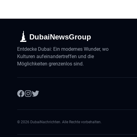
DubaiNewsGroup
Entdecke Dubai: Ein modernes Wunder, wo
Kulturen aufeinandertreffen und die
Möglichkeiten grenzenlos sind.
©
2026
DubaiNachrichten. Alle Rechte vorbehalten.