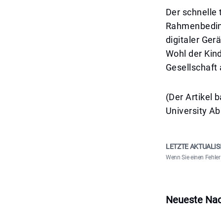
Der schnelle 
Rahmenbedin
digitaler Ger
Wohl der Kind
Gesellschaft 
(Der Artikel 
University Ab
LETZTE AKTUALIS
Wenn Sie einen Fehler 
Neueste Nac