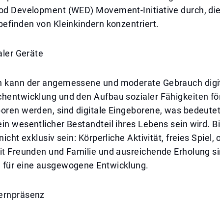
ood Development (WED) Movement-Initiative durch, die
befinden von Kleinkindern konzentriert.
taler Geräte
n kann der angemessene und moderate Gebrauch digit
hentwicklung und den Aufbau sozialer Fähigkeiten för
oren werden, sind digitale Eingeborene, was bedeutet
in wesentlicher Bestandteil ihres Lebens sein wird. B
nicht exklusiv sein: Körperliche Aktivität, freies Spiel, o
it Freunden und Familie und ausreichende Erholung si
 für eine ausgewogene Entwicklung.
ernpräsenz