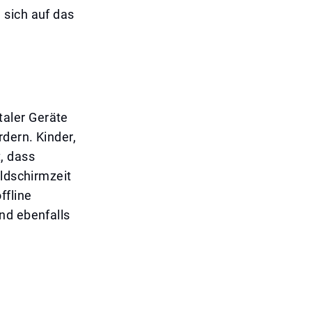
 sich auf das
aler Geräte
dern. Kinder,
, dass
ildschirmzeit
ffline
nd ebenfalls