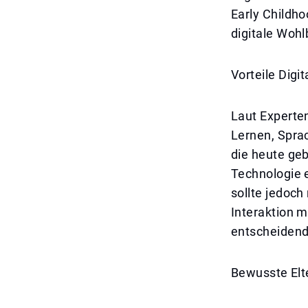
Early Childh
digitale Wohl
Vorteile Digi
Laut Experte
Lernen, Sprac
die heute geb
Technologie e
sollte jedoch 
Interaktion m
entscheidend
Bewusste Elt