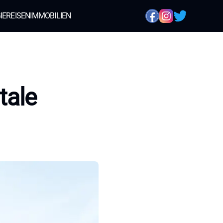
IE
REISEN
IMMOBILIEN
tale