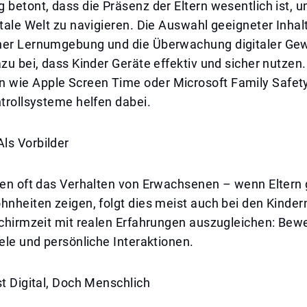
 betont, dass die Präsenz der Eltern wesentlich ist, u
itale Welt zu navigieren. Die Auswahl geeigneter Inhalt
ner Lernumgebung und die Überwachung digitaler Ge
azu bei, dass Kinder Geräte effektiv und sicher nutzen.
wie Apple Screen Time oder Microsoft Family Safet
ntrollsysteme helfen dabei.
ls Vorbilder
eren oft das Verhalten von Erwachsenen – wenn Eltern
hnheiten zeigen, folgt dies meist auch bei den Kindern
schirmzeit mit realen Erfahrungen auszugleichen: Bew
iele und persönliche Interaktionen.
st Digital, Doch Menschlich