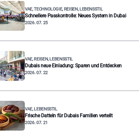
VAE, TECHNOLOGIE, REISEN, LEBENSSTIL
Schnellere Passkontrolle: Neues System in Dubai
2026. 07. 25
VAE, REISEN, LEBENSSTIL
Dubais neue Einladung: Sparen und Entdecken
2026. 07. 22
VAE, LEBENSSTIL
Frische Datteln für Dubais Familien verteilt
2026. 07. 21