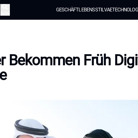
GESCHÄFT
LEBENSSTIL
VAE
TECHNOLOG
Suche
r Bekommen Früh Digi
e