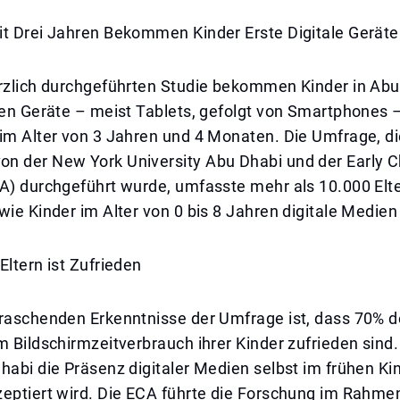
it Drei Jahren Bekommen Kinder Erste Digitale Geräte
ürzlich durchgeführten Studie bekommen Kinder in Abu
len Geräte – meist Tablets, gefolgt von Smartphones 
 im Alter von 3 Jahren und 4 Monaten. Die Umfrage, d
n der New York University Abu Dhabi und der Early C
CA) durchgeführt wurde, umfasste mehr als 10.000 Elt
wie Kinder im Alter von 0 bis 8 Jahren digitale Medien
Eltern ist Zufrieden
rraschenden Erkenntnisse der Umfrage ist, dass 70% d
m Bildschirmzeitverbrauch ihrer Kinder zufrieden sind. 
habi die Präsenz digitaler Medien selbst im frühen Ki
zeptiert wird. Die ECA führte die Forschung im Rahme