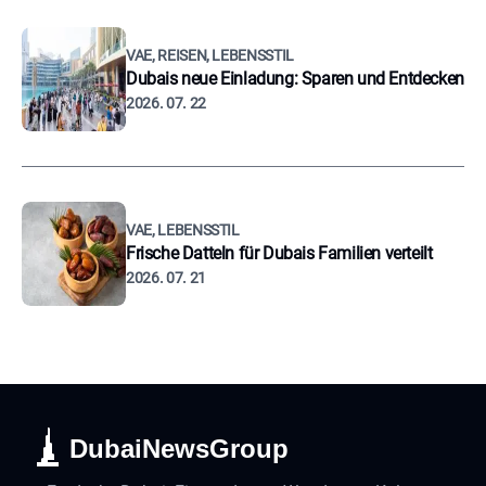
VAE, REISEN, LEBENSSTIL
Dubais neue Einladung: Sparen und Entdecken
2026. 07. 22
VAE, LEBENSSTIL
Frische Datteln für Dubais Familien verteilt
2026. 07. 21
DubaiNewsGroup