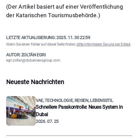
(Der Artikel basiert auf einer Veröffentlichung
der Katarischen Tourismusbehörde.)
LETZTE AKTUALISIERUNG:
2025. 11. 30 22:59
Wenn Sie einen Fehler auf dieser Seite finden,
bitte informieren Sie uns per E-Mail
.
AUTOR: ZOLTÁN EGRI
egri.zoltan@dubainewsgroup.com
Neueste Nachrichten
VAE, TECHNOLOGIE, REISEN, LEBENSSTIL
Schnellere Passkontrolle: Neues System in
Dubai
2026. 07. 25