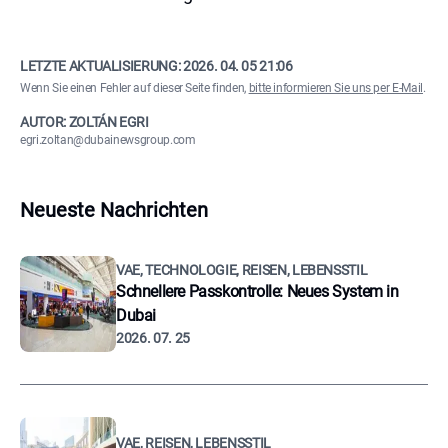
LETZTE AKTUALISIERUNG:
2026. 04. 05 21:06
Wenn Sie einen Fehler auf dieser Seite finden,
bitte informieren Sie uns per E-Mail
.
AUTOR: ZOLTÁN EGRI
egri.zoltan@dubainewsgroup.com
Neueste Nachrichten
VAE, TECHNOLOGIE, REISEN, LEBENSSTIL
Schnellere Passkontrolle: Neues System in
Dubai
2026. 07. 25
VAE, REISEN, LEBENSSTIL