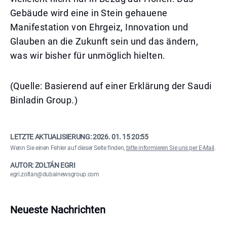
Gebäude wird eine in Stein gehauene
Manifestation von Ehrgeiz, Innovation und
Glauben an die Zukunft sein und das ändern,
was wir bisher für unmöglich hielten.
(Quelle: Basierend auf einer Erklärung der Saudi
Binladin Group.)
LETZTE AKTUALISIERUNG:
2026. 01. 15 20:55
Wenn Sie einen Fehler auf dieser Seite finden,
bitte informieren Sie uns per E-Mail
.
AUTOR: ZOLTÁN EGRI
egri.zoltan@dubainewsgroup.com
Neueste Nachrichten