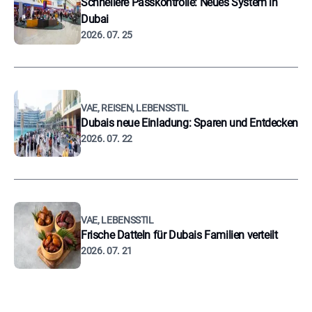
Schnellere Passkontrolle: Neues System in
Dubai
2026. 07. 25
VAE, REISEN, LEBENSSTIL
Dubais neue Einladung: Sparen und Entdecken
2026. 07. 22
VAE, LEBENSSTIL
Frische Datteln für Dubais Familien verteilt
2026. 07. 21