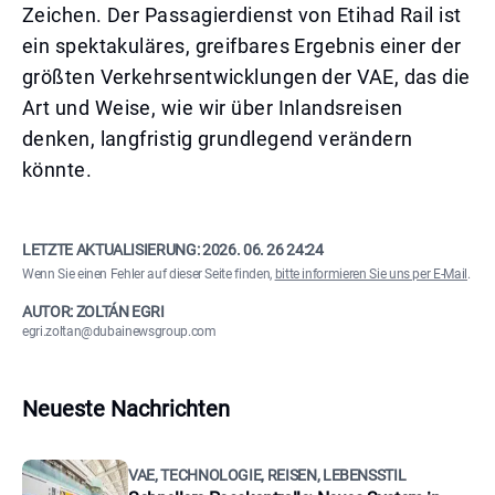
Zeichen. Der Passagierdienst von Etihad Rail ist
ein spektakuläres, greifbares Ergebnis einer der
größten Verkehrsentwicklungen der VAE, das die
Art und Weise, wie wir über Inlandsreisen
denken, langfristig grundlegend verändern
könnte.
LETZTE AKTUALISIERUNG:
2026. 06. 26 24:24
Wenn Sie einen Fehler auf dieser Seite finden,
bitte informieren Sie uns per E-Mail
.
AUTOR: ZOLTÁN EGRI
egri.zoltan@dubainewsgroup.com
Neueste Nachrichten
VAE, TECHNOLOGIE, REISEN, LEBENSSTIL