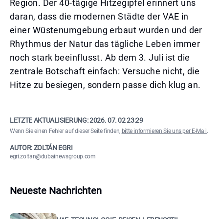
Region. Der 40-tägige Hitzegipfel erinnert uns
daran, dass die modernen Städte der VAE in
einer Wüstenumgebung erbaut wurden und der
Rhythmus der Natur das tägliche Leben immer
noch stark beeinflusst. Ab dem 3. Juli ist die
zentrale Botschaft einfach: Versuche nicht, die
Hitze zu besiegen, sondern passe dich klug an.
LETZTE AKTUALISIERUNG:
2026. 07. 02 23:29
Wenn Sie einen Fehler auf dieser Seite finden,
bitte informieren Sie uns per E-Mail
.
AUTOR: ZOLTÁN EGRI
egri.zoltan@dubainewsgroup.com
Neueste Nachrichten