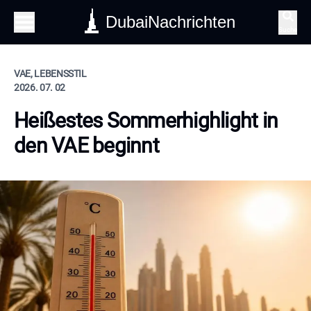
DubaiNachrichten
Suche
VAE, LEBENSSTIL
2026. 07. 02
Heißestes Sommerhighlight in
den VAE beginnt