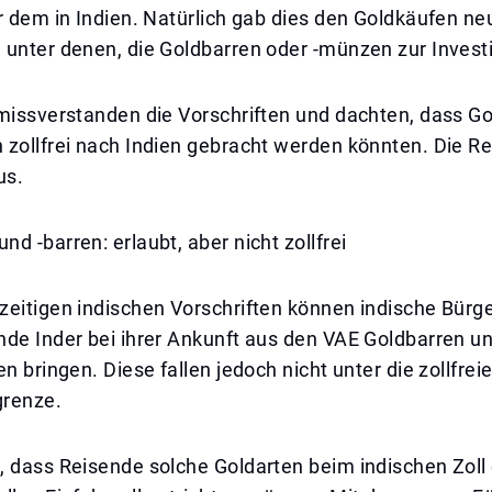
r dem in Indien. Natürlich gab dies den Goldkäufen ne
unter denen, die Goldbarren oder -münzen zur Investi
 missverstanden die Vorschriften und dachten, dass G
zollfrei nach Indien gebracht werden könnten. Die Rea
us.
d -barren: erlaubt, aber nicht zollfrei
zeitigen indischen Vorschriften können indische Bürg
nde Inder bei ihrer Ankunft aus den VAE Goldbarren 
en bringen. Diese fallen jedoch nicht unter die zollfrei
grenze.
 dass Reisende solche Goldarten beim indischen Zoll 