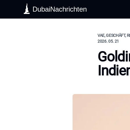
DubaiNachrichten
VAE, GESCHÄFT, R
2026. 05. 21
Goldi
Indie