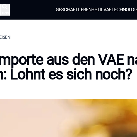
GESCHÄFT
LEBENSSTIL
VAE
TECHNOLOG
Suche
EISEN
mporte aus den VAE n
n: Lohnt es sich noch?