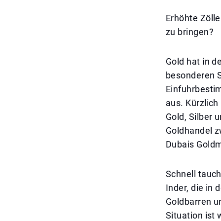
Erhöhte Zölle
zu bringen?
Gold hat in d
besonderen St
Einfuhrbestim
aus. Kürzlich
Gold, Silber 
Goldhandel z
Dubais Goldm
Schnell tauch
Inder, die in
Goldbarren u
Situation ist