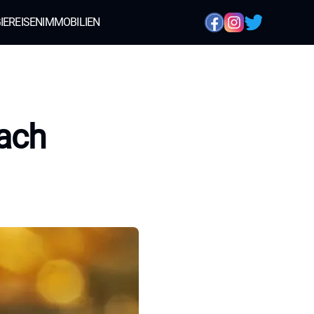
IE
REISEN
IMMOBILIEN
ach