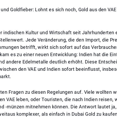
 und Goldfieber: Lohnt es sich noch, Gold aus den VAE
er indischen Kultur und Wirtschaft seit Jahrhunderten 
ellenwert. Jede Veränderung, die den Import, die Pre
mungen betrifft, wirkt sich sofort auf das Verbrauche
 kam es zu einer neuen Entwicklung: Indien hat die Ein
und andere Edelmetalle deutlich erhöht. Diese Entsche
wischen den VAE und Indien sofort beeinflusst, insbe
arkt.
ten Fragen zu diesen Regelungen auf. Viele wollten w
 den VAE leben, oder Touristen, die nach Indien reisen, 
nd -münzen mitnehmen können. Die Antwort lautet ja,
 weitaus komplexer, als einfach in Dubai Gold zu kaufe