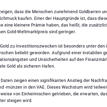
zeigen, dass die Menschen zunehmend Goldbarren u
 Schmuck kaufen. Einer der Hauptgründe ist, dass die
e eine kleinere Prämie haben, das heißt, die zusätzli
en Gold-Weltmarktpreis sind geringer.
Gold zu Investitionszwecken ist besonders unter den 
schen beliebt geworden. Aufgrund einer instabilen g
nflationsängsten und Unsicherheiten auf den Finanzmä
ele Gold als sicheren Hafen.
 Daten zeigen einen signifikanten Anstieg der Nachfr
nd -münzen in den VAE. Dieses Wachstum wird teilwe
ilweise von Einheimischen getrieben, die erwarten, da
ter steigen wird.