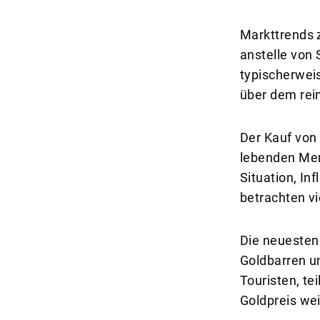
Markttrends 
anstelle von
typischerweis
über dem rein
Der Kauf von 
lebenden Men
Situation, I
betrachten vi
Die neuesten
Goldbarren u
Touristen, te
Goldpreis wei