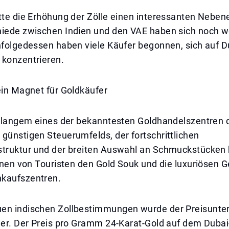
tte die Erhöhung der Zölle einen interessanten Nebene
hiede zwischen Indien und den VAE haben sich noch w
nfolgedessen haben viele Käufer begonnen, sich auf D
 konzentrieren.
ein Magnet für Goldkäufer
t langem eines der bekanntesten Goldhandelszentren d
günstigen Steuerumfelds, der fortschrittlichen
struktur und der breiten Auswahl an Schmuckstücken
ionen von Touristen den Gold Souk und die luxuriösen G
kaufszentren.
en indischen Zollbestimmungen wurde der Preisunte
her. Der Preis pro Gramm 24-Karat-Gold auf dem Dubai