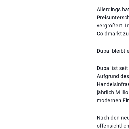
Allerdings ha
Preisuntersc
vergrößert. I
Goldmarkt zu
Dubai bleibt 
Dubai ist sei
Aufgrund des 
Handelsinfra
jährlich Mill
modernen Ein
Nach den neu
offensichtlic