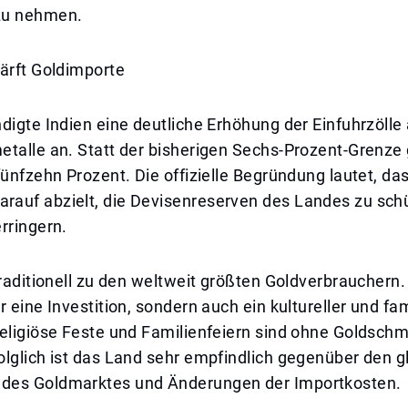
zu nehmen.
ärft Goldimporte
digte Indien eine deutliche Erhöhung der Einfuhrzölle
talle an. Statt der bisherigen Sechs-Prozent-Grenze g
fünfzehn Prozent. Die offizielle Begründung lautet, das
auf abzielt, die Devisenreserven des Landes zu sch
rringern.
traditionell zu den weltweit größten Goldverbrauchern. 
r eine Investition, sondern auch ein kultureller und fam
religiöse Feste und Familienfeiern sind ohne Goldsch
lglich ist das Land sehr empfindlich gegenüber den g
des Goldmarktes und Änderungen der Importkosten.