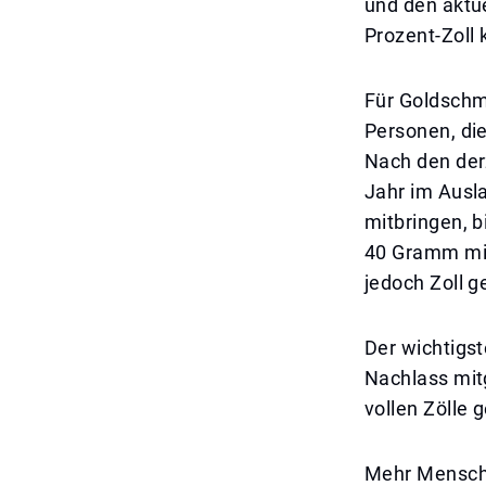
und den aktu
Prozent-Zoll 
Für Goldschm
Personen, di
Nach den der
Jahr im Ausl
mitbringen, 
40 Gramm mit
jedoch Zoll g
Der wichtigs
Nachlass mit
vollen Zölle
Mehr Mensche