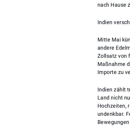
nach Hause 
Indien versch
Mitte Mai kün
andere Edelme
Zollsatz von 
Maßnahme dar
Importe zu ve
Indien zählt 
Land nicht nu
Hochzeiten, 
undenkbar. Fo
Bewegungen 