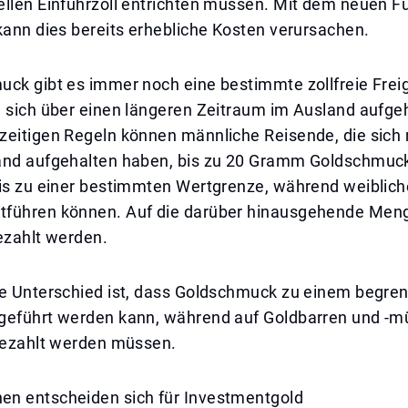
ellen Einfuhrzoll entrichten müssen. Mit dem neuen F
kann dies bereits erhebliche Kosten verursachen.
uck gibt es immer noch eine bestimmte zollfreie Frei
e sich über einen längeren Zeitraum im Ausland aufge
zeitigen Regeln können männliche Reisende, die sich 
and aufgehalten haben, bis zu 20 Gramm Goldschmuck 
bis zu einer bestimmten Wertgrenze, während weiblic
führen können. Auf die darüber hinausgehende Men
ezahlt werden.
te Unterschied ist, dass Goldschmuck zu einem begre
geführt werden kann, während auf Goldbarren und -m
 gezahlt werden müssen.
n entscheiden sich für Investmentgold