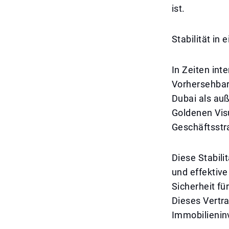
ist.
Stabilität in
In Zeiten int
Vorhersehbark
Dubai als auß
Goldenen Vis
Geschäftsstr
Diese Stabilit
und effektiv
Sicherheit f
Dieses Vertra
Immobilieninv