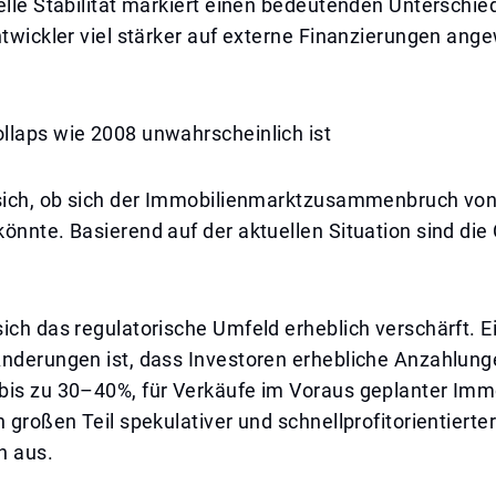
elle Stabilität markiert einen bedeutenden Unterschie
ntwickler viel stärker auf externe Finanzierungen ang
llaps wie 2008 unwahrscheinlich ist
 sich, ob sich der Immobilienmarktzusammenbruch vo
önnte. Basierend auf der aktuellen Situation sind di
ich das regulatorische Umfeld erheblich verschärft. E
Änderungen ist, dass Investoren erhebliche Anzahlung
bis zu 30–40%, für Verkäufe im Voraus geplanter Immo
n großen Teil spekulativer und schnellprofitorientierte
n aus.