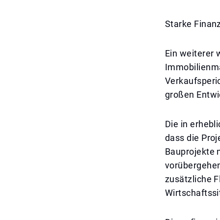
Starke Finanz
Ein weiterer w
Immobilienmar
Verkaufsperio
großen Entwic
Die in erheb
dass die Proj
Bauprojekte 
vorübergehend
zusätzliche F
Wirtschaftssi