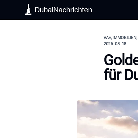
DubaiNachrichten
VAE, IMMOBILIEN
2026. 03. 18
Gold
für D