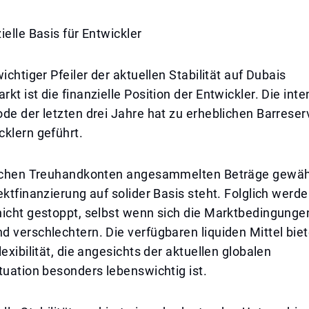
ielle Basis für Entwickler
ichtiger Pfeiler der aktuellen Stabilität auf Dubais
kt ist die finanzielle Position der Entwickler. Die inte
de der letzten drei Jahre hat zu erheblichen Barreser
klern geführt.
lichen Treuhandkonten angesammelten Beträge gewähr
ektfinanzierung auf solider Basis steht. Folglich werd
nicht gestoppt, selbst wenn sich die Marktbedingunge
 verschlechtern. Die verfügbaren liquiden Mittel bie
lexibilität, die angesichts der aktuellen globalen
tuation besonders lebenswichtig ist.