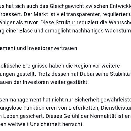
us hat sich auch das Gleichgewicht zwischen Entwickl
rbessert. Der Markt ist viel transparenter, regulierter
higer als zuvor. Diese Struktur reduziert die Wahrsche
ng einer Blase und ermöglicht nachhaltiges Wachstum
ement und Investorenvertrauen
litische Ereignisse haben die Region vor weitere
ngen gestellt. Trotz dessen hat Dubai seine Stabilit
auen der Investoren weiter gestärkt.
risenmanagement hat nicht nur Sicherheit gewährleist
ungslose Funktionieren von Lieferketten, Dienstleist
 Leben gesichert. Dieses Gefühl der Normalität ist e
nen weltweit Unsicherheit herrscht.