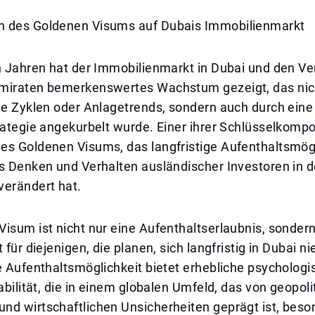
 des Goldenen Visums auf Dubais Immobilienmarkt
n Jahren hat der Immobilienmarkt in Dubai und den Ve
miraten bemerkenswertes Wachstum gezeigt, das nic
he Zyklen oder Anlagetrends, sondern auch durch eine
rategie angekurbelt wurde. Einer ihrer Schlüsselkomp
es Goldenen Visums, das langfristige Aufenthaltsmög
s Denken und Verhalten ausländischer Investoren in d
verändert hat.
isum ist nicht nur eine Aufenthaltserlaubnis, sonder
 für diejenigen, die planen, sich langfristig in Dubai n
e Aufenthaltsmöglichkeit bietet erhebliche psycholog
tabilität, die in einem globalen Umfeld, das von geopol
nd wirtschaftlichen Unsicherheiten geprägt ist, beso