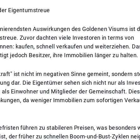
der Eigentumstreue
zinierendsten Auswirkungen des Goldenen Visums ist
treue. Zuvor dachten viele Investoren in terms von
innen: kaufen, schnell verkaufen und weiterziehen. D
gt jedoch Besitzer, ihre Immobilien länger zu halten.
raft" ist nicht im negativen Sinne gemeint, sondern st
tung dar. Die Eigentümer sehen sich nicht nur als Inve
 als Einwohner und Mitglieder der Gemeinschaft. Dies
ungen, da weniger Immobilien zum sofortigen Verka
fristen führen zu stabileren Preisen, was besonders w
st, der früher zu schnellen Boom-und-Bust-Zyklen nei