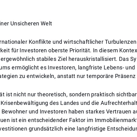
 einer Unsicheren Welt
ernationaler Konflikte und wirtschaftlicher Turbulenze
eit für Investoren oberste Priorität. In diesem Kontex
ergewöhnlich stabiles Ziel herauskristallisiert. Das 
ums ermöglicht es Investoren, langfriste Lebens- und
ategien zu entwickeln, anstatt nur temporäre Präsenz
ät ist nicht nur theoretisch, sondern praktisch sichtbar
e Krisenbewältigung des Landes und die Aufrechterhal
ür Bewohner und Investoren haben starkes Vertrauen a
uen ist ein entscheidender Faktor im Immobilienmarkt
estitionen grundsätzlich eine langfristige Entscheidu