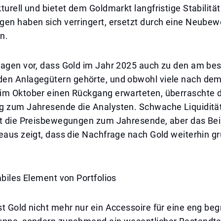
turell und bietet dem Goldmarkt langfristige Stabilität
gen haben sich verringert, ersetzt durch eine Neubew
n.
lagen vor, dass Gold im Jahr 2025 auch zu den am be
en Anlagegütern gehörte, und obwohl viele nach de
im Oktober einen Rückgang erwarteten, überraschte d
g zum Jahresende die Analysten. Schwache Liquiditä
ft die Preisbewegungen zum Jahresende, aber das Bei
eaus zeigt, dass die Nachfrage nach Gold weiterhin g
abiles Element von Portfolios
t Gold nicht mehr nur ein Accessoire für eine eng be