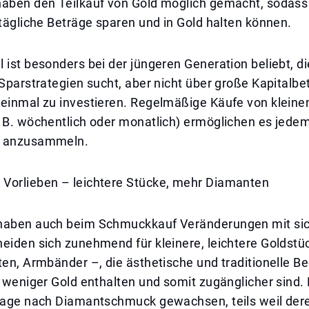
haben den Teilkauf von Gold möglich gemacht, sodass
 tägliche Beträge sparen und in Gold halten können.
 ist besonders bei der jüngeren Generation beliebt, d
 Sparstrategien sucht, aber nicht über große Kapitalbe
 einmal zu investieren. Regelmäßige Käufe von kleine
 B. wöchentlich oder monatlich) ermöglichen es jedem
n anzusammeln.
Vorlieben – leichtere Stücke, mehr Diamanten
haben auch beim Schmuckkauf Veränderungen mit sic
eiden sich zunehmend für kleinere, leichtere Goldstü
ten, Armbänder –, die ästhetische und traditionelle B
r weniger Gold enthalten und somit zugänglicher sind. 
frage nach Diamantschmuck gewachsen, teils weil der