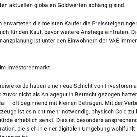
den aktuellen globalen Goldwerten abhängig sind.
n erwarteten die meisten Käufer die Preissteigerunge
ich für den Kauf, bevor weitere Anstiege eintraten. Di
nanzplanung ist unter den Einwohnern der VAE immer
im Investorenmarkt
reisrekorde haben eine neue Schicht von Investoren a
ld zuvor nicht als Anlagegut in Betracht gezogen hatte
l – oft beginnend mit kleinen Beträgen. Mit der Verb
kzeuge ist es nicht mehr notwendig, physisch Gold zu
hürde erheblich senkt. Dies ist besonders ansprechend
ation, die sich in einer digitalen Umgebung wohlfühlt 