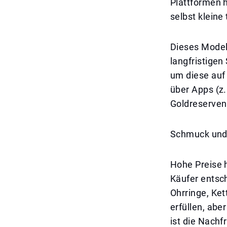
Plattformen 
selbst kleine
Dieses Modell
langfristigen
um diese auf
über Apps (z.
Goldreserve
Schmuck und 
Hohe Preise 
Käufer entsch
Ohrringe, Ket
erfüllen, abe
ist die Nach