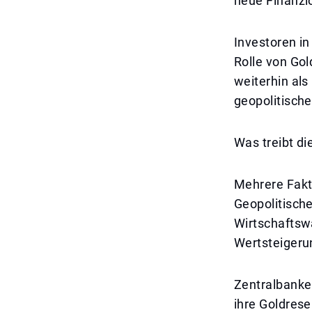
neue Finanzl
Investoren in
Rolle von Gol
weiterhin als
geopolitische
Was treibt di
Mehrere Fakt
Geopolitisch
Wirtschaftswa
Wertsteigeru
Zentralbanken
ihre Goldrese