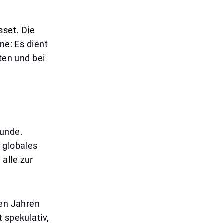
sset. Die
ne: Es dient
ten und bei
runde.
 globales
alle zur
ten Jahren
 spekulativ,