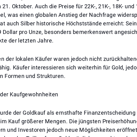
21. Oktober. Auch die Preise für 22K-, 21K-, 18K- und
lel, was einen globalen Anstieg der Nachfrage widersp
t auch Silber historische Höchststände erreicht: Sein
69 Dollar pro Unze, besonders bemerkenswert angesich
kte der letzten Jahre.
n der lokalen Käufer waren jedoch nicht zurückhalten
ig. Käufer interessieren sich weiterhin für Gold, jedo
n Formen und Strukturen.
 der Kaufgewohnheiten
wurde der Goldkauf als ernsthafte Finanzentscheidung 
im Kauf größerer Mengen. Die jüngsten Preiserhöhu
n und Investoren jedoch neue Möglichkeiten eröffnet.