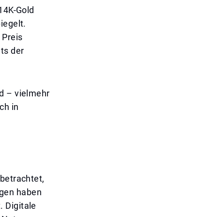
 14K-Gold
iegelt.
 Preis
ts der
d – vielmehr
ch in
betrachtet,
ngen haben
 Digitale