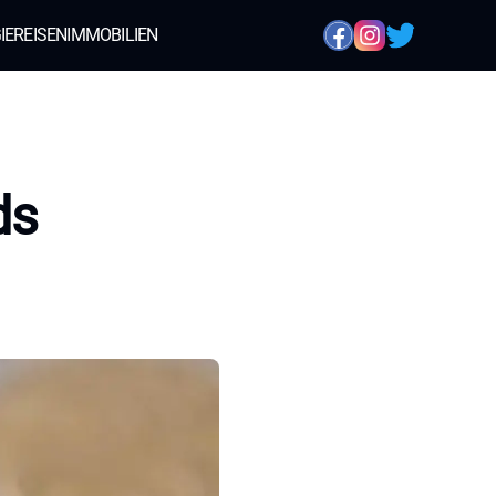
IE
REISEN
IMMOBILIEN
ds