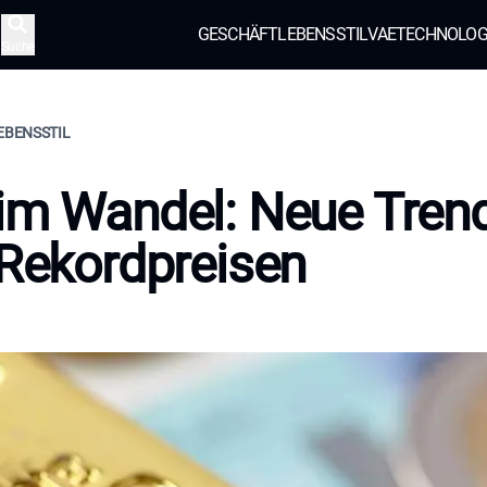
GESCHÄFT
LEBENSSTIL
VAE
TECHNOLOG
Suche
LEBENSSTIL
im Wandel: Neue Tren
 Rekordpreisen