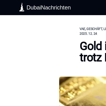
DubaiNachrichten
VAE, GESCHÄFT, 
2025. 12. 24
Gold 
trotz