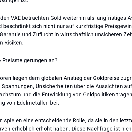
ösungen ist.
 den VAE betrachten Gold weiterhin als langfristiges A
d beschränkt sich nicht nur auf kurzfristige Preisgewin
 Garantie und Zuflucht in wirtschaftlich unsicheren Zei
n Risiken.
e Preissteigerungen an?
oren liegen dem globalen Anstieg der Goldpreise zug
e Spannungen, Unsicherheiten über die Aussichten auf
chstum und die Entwicklung von Geldpolitiken tragen 
ng von Edelmetallen bei.
 spielen eine entscheidende Rolle, da sie in den letz
rven erheblich erhöht haben. Diese Nachfrage ist nicht