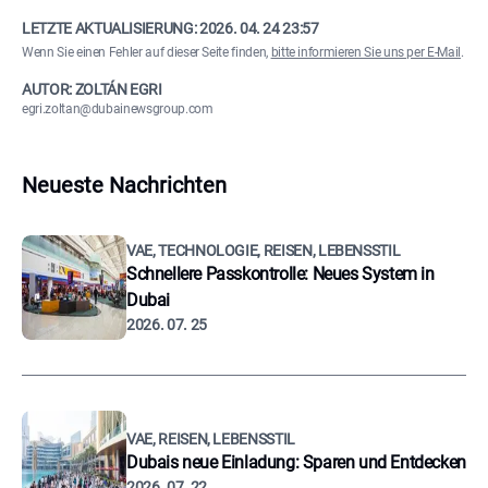
LETZTE AKTUALISIERUNG:
2026. 04. 24 23:57
Wenn Sie einen Fehler auf dieser Seite finden,
bitte informieren Sie uns per E-Mail
.
AUTOR: ZOLTÁN EGRI
egri.zoltan@dubainewsgroup.com
Neueste Nachrichten
VAE, TECHNOLOGIE, REISEN, LEBENSSTIL
Schnellere Passkontrolle: Neues System in
Dubai
2026. 07. 25
VAE, REISEN, LEBENSSTIL
Dubais neue Einladung: Sparen und Entdecken
2026. 07. 22