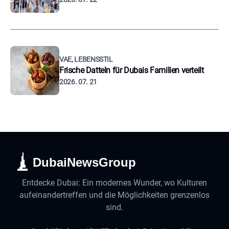
VAE, LEBENSSTIL
Frische Datteln für Dubais Familien verteilt
2026. 07. 21
DubaiNewsGroup
Entdecke Dubai: Ein modernes Wunder, wo Kulturen
aufeinandertreffen und die Möglichkeiten grenzenlos
sind.