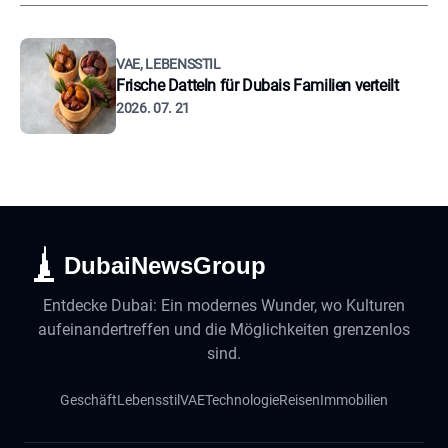
VAE, LEBENSSTIL
Frische Datteln für Dubais Familien verteilt
2026. 07. 21
DubaiNewsGroup
Entdecke Dubai: Ein modernes Wunder, wo Kulturen
aufeinandertreffen und die Möglichkeiten grenzenlos
sind.
Geschäft
Lebensstil
VAE
Technologie
Reisen
Immobilien