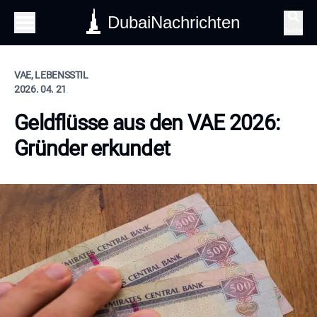
DubaiNachrichten
Suche
VAE, LEBENSSTIL
2026. 04. 21
Geldflüsse aus den VAE 2026:
Gründer erkundet