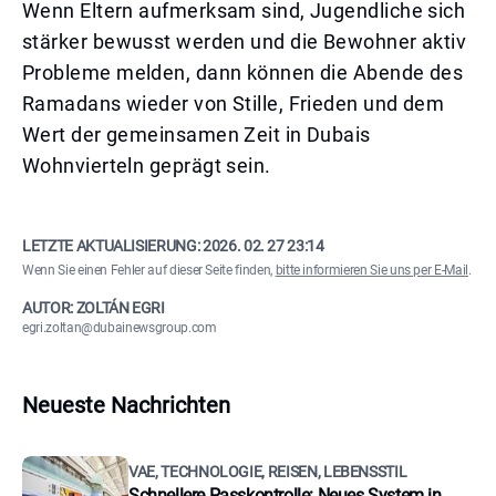
Wenn Eltern aufmerksam sind, Jugendliche sich
stärker bewusst werden und die Bewohner aktiv
Probleme melden, dann können die Abende des
Ramadans wieder von Stille, Frieden und dem
Wert der gemeinsamen Zeit in Dubais
Wohnvierteln geprägt sein.
LETZTE AKTUALISIERUNG:
2026. 02. 27 23:14
Wenn Sie einen Fehler auf dieser Seite finden,
bitte informieren Sie uns per E-Mail
.
AUTOR: ZOLTÁN EGRI
egri.zoltan@dubainewsgroup.com
Neueste Nachrichten
VAE, TECHNOLOGIE, REISEN, LEBENSSTIL
Schnellere Passkontrolle: Neues System in