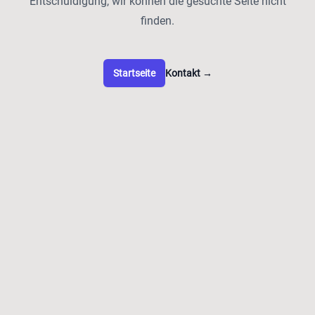
Entschuldigung, wir können die gesuchte Seite nicht
finden.
Startseite
Kontakt
→