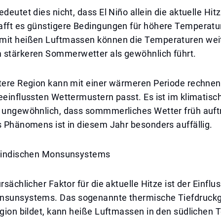
edeutet dies nicht, dass El Niño allein die aktuelle Hit
afft es günstigere Bedingungen für höhere Temperatur
mit heißen Luftmassen können die Temperaturen weit
 stärkeren Sommerwetter als gewöhnlich führt.
tere Region kann mit einer wärmeren Periode rechnen,
eeinflussten Wettermustern passt. Es ist im klimatisc
 ungewöhnlich, dass sommmerliches Wetter früh auftri
s Phänomens ist in diesem Jahr besonders auffällig.
s indischen Monsunsystems
rsächlicher Faktor für die aktuelle Hitze ist der Einflu
nsunsystems. Das sogenannte thermische Tiefdruckg
egion bildet, kann heiße Luftmassen in den südlichen T