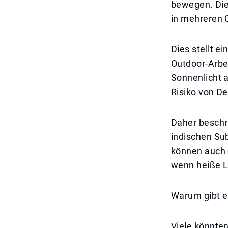
bewegen. Die
in mehreren 
Dies stellt e
Outdoor-Arbei
Sonnenlicht a
Risiko von De
Daher beschr
indischen Su
können auch 
wenn heiße L
Warum gibt e
Viele könnte