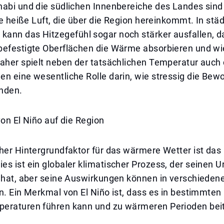
habi und die südlichen Innenbereiche des Landes sin
die heiße Luft, die über die Region hereinkommt. In stä
ann das Hitzegefühl sogar noch stärker ausfallen, 
befestigte Oberflächen die Wärme absorbieren und wi
Daher spielt neben der tatsächlichen Temperatur auch
n eine wesentliche Rolle darin, wie stressig die Bew
nden.
von El Niño auf die Region
her Hintergrundfaktor für das wärmere Wetter ist das 
s ist ein globaler klimatischer Prozess, der seinen U
 hat, aber seine Auswirkungen können in verschiedene
n. Ein Merkmal von El Niño ist, dass es in bestimmte
eraturen führen kann und zu wärmeren Perioden beit