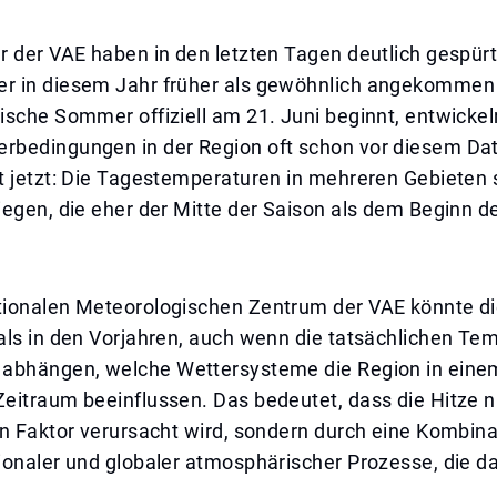
 der VAE haben in den letzten Tagen deutlich gespürt
 in diesem Jahr früher als gewöhnlich angekommen 
sche Sommer offiziell am 21. Juni beginnt, entwickel
bedingungen in der Region oft schon vor diesem D
t jetzt: Die Tagestemperaturen in mehreren Gebieten 
iegen, die eher der Mitte der Saison als dem Beginn
ionalen Meteorologischen Zentrum der VAE könnte 
als in den Vorjahren, auch wenn die tatsächlichen Te
abhängen, welche Wettersysteme die Region in eine
eitraum beeinflussen. Das bedeutet, dass die Hitze n
n Faktor verursacht wird, sondern durch eine Kombina
ionaler und globaler atmosphärischer Prozesse, die d