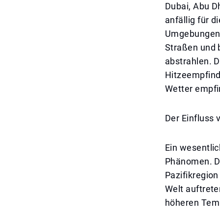
Dubai, Abu D
anfällig für 
Umgebungen k
Straßen und 
abstrahlen. 
Hitzeempfinde
Wetter empfi
Der Einfluss 
Ein wesentlic
Phänomen. Die
Pazifikregion
Welt auftrete
höheren Temp