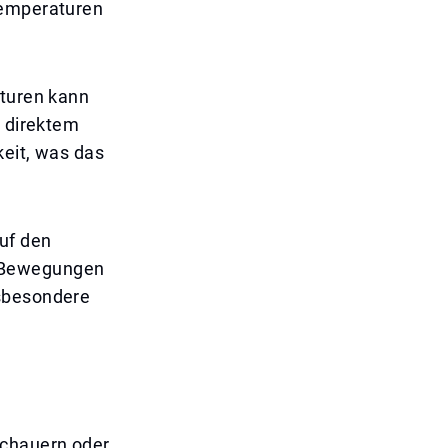
temperaturen
aturen kann
n direktem
keit, was das
uf den
n Bewegungen
nsbesondere
schauern oder