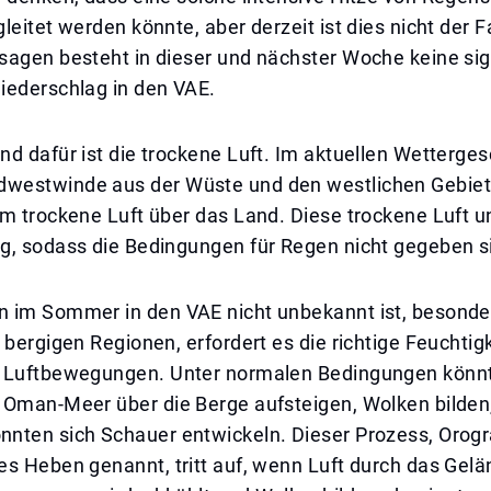
leitet werden könnte, aber derzeit ist dies nicht der Fa
sagen besteht in dieser und nächster Woche keine sig
iederschlag in den VAE.
d dafür ist die trockene Luft. Im aktuellen Wetterge
westwinde aus der Wüste und den westlichen Gebie
m trockene Luft über das Land. Diese trockene Luft u
g, sodass die Bedingungen für Regen nicht gegeben s
 im Sommer in den VAE nicht unbekannt ist, besonder
 bergigen Regionen, erfordert es die richtige Feuchtig
 Luftbewegungen. Unter normalen Bedingungen könnt
 Oman-Meer über die Berge aufsteigen, Wolken bilden
nten sich Schauer entwickeln. Dieser Prozess, Orogr
es Heben genannt, tritt auf, wenn Luft durch das Gel