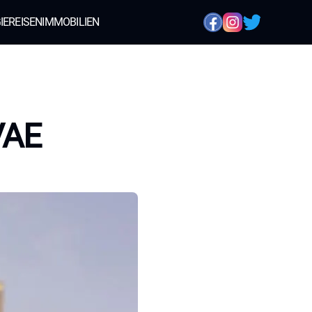
IE
REISEN
IMMOBILIEN
VAE