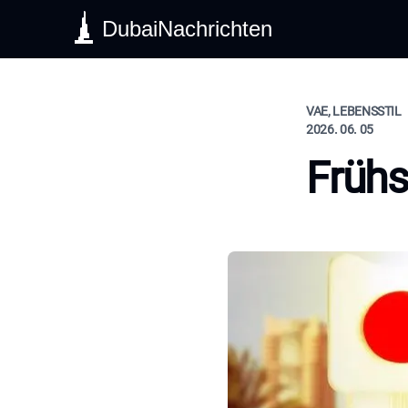
DubaiNachrichten
VAE, LEBENSSTIL
2026. 06. 05
Frühs