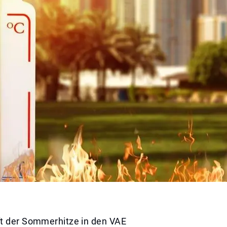
t der Sommerhitze in den VAE