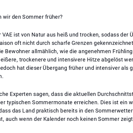
 wir den Sommer früher?
 VAE ist von Natur aus heiß und trocken, sodass der 
son oft nicht durch scharfe Grenzen gekennzeichnet i
die Bewohner allmählich, wie die angenehmen Frühlin
ißere, trockenere und intensivere Hitze abgelöst wer
jedoch hat dieser Übergang früher und intensiver als
n.
che Experten sagen, dass die aktuellen Durchschnitt
der typischen Sommermonate erreichen. Dies ist ein w
, dass das Land praktisch bereits in den Sommerwette
ist, auch wenn der Kalender noch keinen Sommer zeigt