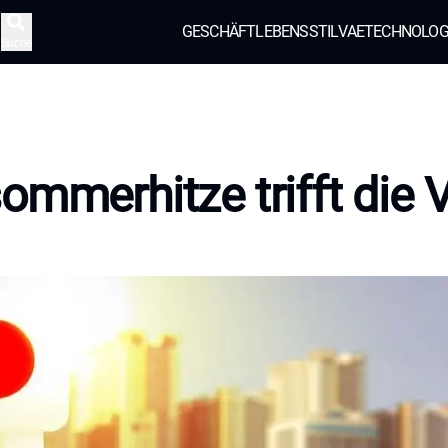
GESCHÄFT
LEBENSSTIL
VAE
TECHNOLOG
Suche
ommerhitze trifft die 