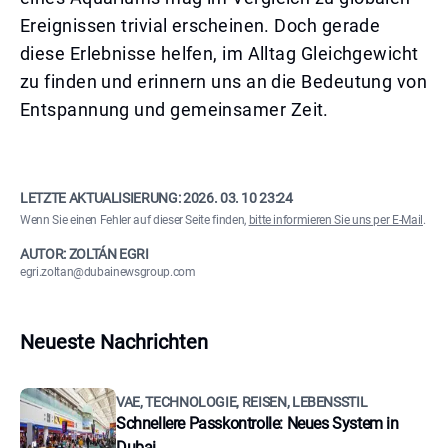
Ereignissen trivial erscheinen. Doch gerade
diese Erlebnisse helfen, im Alltag Gleichgewicht
zu finden und erinnern uns an die Bedeutung von
Entspannung und gemeinsamer Zeit.
LETZTE AKTUALISIERUNG:
2026. 03. 10 23:24
Wenn Sie einen Fehler auf dieser Seite finden,
bitte informieren Sie uns per E-Mail
.
AUTOR: ZOLTÁN EGRI
egri.zoltan@dubainewsgroup.com
Neueste Nachrichten
VAE, TECHNOLOGIE, REISEN, LEBENSSTIL
Schnellere Passkontrolle: Neues System in
Dubai