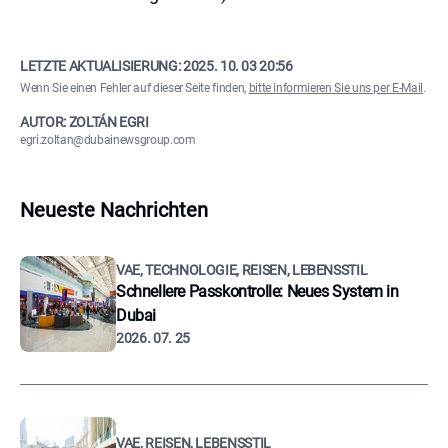
LETZTE AKTUALISIERUNG:
2025. 10. 03 20:56
Wenn Sie einen Fehler auf dieser Seite finden,
bitte informieren Sie uns per E-Mail
.
AUTOR: ZOLTÁN EGRI
egri.zoltan@dubainewsgroup.com
Neueste Nachrichten
VAE, TECHNOLOGIE, REISEN, LEBENSSTIL
Schnellere Passkontrolle: Neues System in
Dubai
2026. 07. 25
VAE, REISEN, LEBENSSTIL