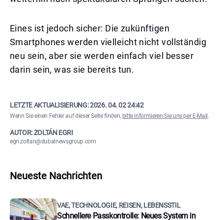
Eines ist jedoch sicher: Die zukünftigen
Smartphones werden vielleicht nicht vollständig
neu sein, aber sie werden einfach viel besser
darin sein, was sie bereits tun.
LETZTE AKTUALISIERUNG:
2026. 04. 02 24:42
Wenn Sie einen Fehler auf dieser Seite finden,
bitte informieren Sie uns per E-Mail
.
AUTOR: ZOLTÁN EGRI
egri.zoltan@dubainewsgroup.com
Neueste Nachrichten
VAE, TECHNOLOGIE, REISEN, LEBENSSTIL
Schnellere Passkontrolle: Neues System in