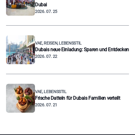
Dubai
2026. 07. 25
VAE, REISEN, LEBENSSTIL
Dubais neue Einladung: Sparen und Entdecken
2026. 07. 22
VAE, LEBENSSTIL
Frische Datteln für Dubais Familien verteilt
2026. 07. 21