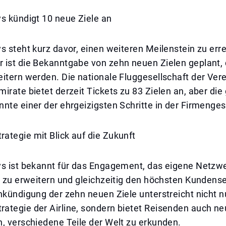
s kündigt 10 neue Ziele an
s steht kurz davor, einen weiteren Meilenstein zu er
 ist die Bekanntgabe von zehn neuen Zielen geplant, 
itern werden. Die nationale Fluggesellschaft der Vere
irate bietet derzeit Tickets zu 83 Zielen an, aber die
nte einer der ehrgeizigsten Schritte in der Firmenges
ategie mit Blick auf die Zukunft
ys ist bekannt für das Engagement, das eigene Netzw
h zu erweitern und gleichzeitig den höchsten Kundense
nkündigung der zehn neuen Ziele unterstreicht nicht n
ategie der Airline, sondern bietet Reisenden auch n
, verschiedene Teile der Welt zu erkunden.