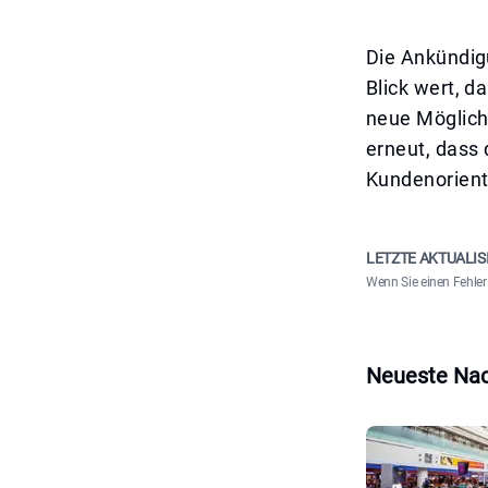
Die Ankündig
Blick wert, d
neue Möglich
erneut, dass 
Kundenorienti
LETZTE AKTUALIS
Wenn Sie einen Fehler 
Neueste Nac