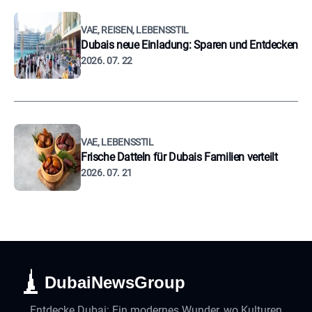
VAE, REISEN, LEBENSSTIL
Dubais neue Einladung: Sparen und Entdecken
2026. 07. 22
VAE, LEBENSSTIL
Frische Datteln für Dubais Familien verteilt
2026. 07. 21
DubaiNewsGroup
Entdecke Dubai: Ein modernes Wunder, wo Kulturen