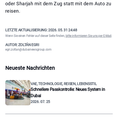
oder Sharjah mit dem Zug statt mit dem Auto zu
reisen.
LETZTE AKTUALISIERUNG:
2026. 05. 31 24:48
Wenn Sie einen Fehler auf dieser Seite finden,
bitte informieren Sie uns per E-Mail
.
AUTOR: ZOLTÁN EGRI
egri.zoltan@dubainewsgroup.com
Neueste Nachrichten
VAE, TECHNOLOGIE, REISEN, LEBENSSTIL
Schnellere Passkontrolle: Neues System in
Dubai
2026. 07. 25