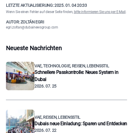
LETZTE AKTUALISIERUNG:
2025. 01. 04 20:33
Wenn Sie einen Fehler auf dieser Seite finden,
bitte informieren Sie uns per E-Mail
.
AUTOR: ZOLTÁN EGRI
egri.zoltan@dubainewsgroup.com
Neueste Nachrichten
VAE, TECHNOLOGIE, REISEN, LEBENSSTIL
Schnellere Passkontrolle: Neues System in
Dubai
2026. 07. 25
VAE, REISEN, LEBENSSTIL
Dubais neue Einladung: Sparen und Entdecken
2026. 07. 22