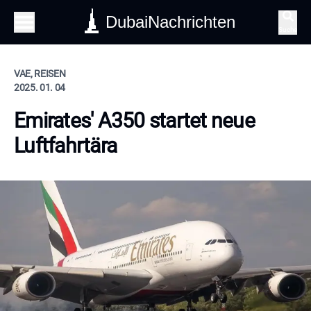
DubaiNachrichten
Suche
VAE, REISEN
2025. 01. 04
Emirates' A350 startet neue
Luftfahrtära