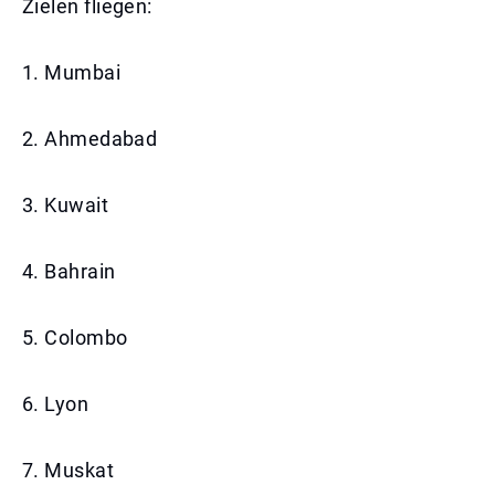
Zielen fliegen:
1. Mumbai
2. Ahmedabad
3. Kuwait
4. Bahrain
5. Colombo
6. Lyon
7. Muskat