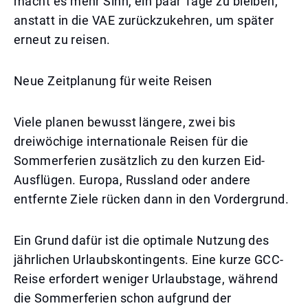
macht es mehr Sinn, ein paar Tage zu bleiben,
anstatt in die VAE zurückzukehren, um später
erneut zu reisen.
Neue Zeitplanung für weite Reisen
Viele planen bewusst längere, zwei bis
dreiwöchige internationale Reisen für die
Sommerferien zusätzlich zu den kurzen Eid-
Ausflügen. Europa, Russland oder andere
entfernte Ziele rücken dann in den Vordergrund.
Ein Grund dafür ist die optimale Nutzung des
jährlichen Urlaubskontingents. Eine kurze GCC-
Reise erfordert weniger Urlaubstage, während
die Sommerferien schon aufgrund der