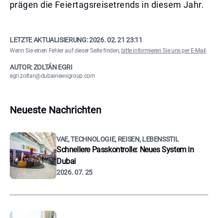
prägen die Feiertagsreisetrends in diesem Jahr.
LETZTE AKTUALISIERUNG:
2026. 02. 21 23:11
Wenn Sie einen Fehler auf dieser Seite finden,
bitte informieren Sie uns per E-Mail
.
AUTOR: ZOLTÁN EGRI
egri.zoltan@dubainewsgroup.com
Neueste Nachrichten
VAE, TECHNOLOGIE, REISEN, LEBENSSTIL
Schnellere Passkontrolle: Neues System in
Dubai
2026. 07. 25