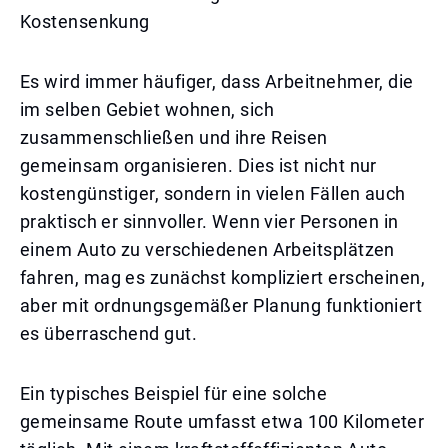
Kostensenkung
Es wird immer häufiger, dass Arbeitnehmer, die
im selben Gebiet wohnen, sich
zusammenschließen und ihre Reisen
gemeinsam organisieren. Dies ist nicht nur
kostengünstiger, sondern in vielen Fällen auch
praktisch er sinnvoller. Wenn vier Personen in
einem Auto zu verschiedenen Arbeitsplätzen
fahren, mag es zunächst kompliziert erscheinen,
aber mit ordnungsgemäßer Planung funktioniert
es überraschend gut.
Ein typisches Beispiel für eine solche
gemeinsame Route umfasst etwa 100 Kilometer