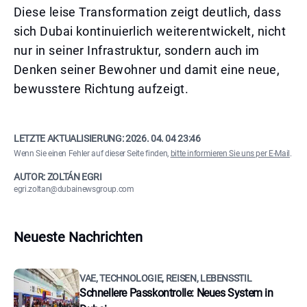
Diese leise Transformation zeigt deutlich, dass
sich Dubai kontinuierlich weiterentwickelt, nicht
nur in seiner Infrastruktur, sondern auch im
Denken seiner Bewohner und damit eine neue,
bewusstere Richtung aufzeigt.
LETZTE AKTUALISIERUNG:
2026. 04. 04 23:46
Wenn Sie einen Fehler auf dieser Seite finden,
bitte informieren Sie uns per E-Mail
.
AUTOR: ZOLTÁN EGRI
egri.zoltan@dubainewsgroup.com
Neueste Nachrichten
VAE, TECHNOLOGIE, REISEN, LEBENSSTIL
Schnellere Passkontrolle: Neues System in