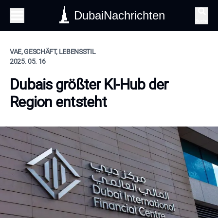
DubaiNachrichten
Suche
VAE, GESCHÄFT, LEBENSSTIL
2025. 05. 16
Dubais größter KI-Hub der
Region entsteht