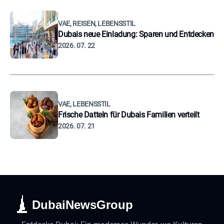
VAE, REISEN, LEBENSSTIL
Dubais neue Einladung: Sparen und Entdecken
2026. 07. 22
VAE, LEBENSSTIL
Frische Datteln für Dubais Familien verteilt
2026. 07. 21
DubaiNewsGroup