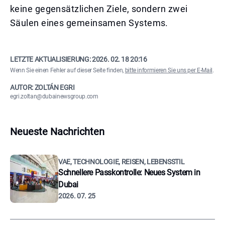
keine gegensätzlichen Ziele, sondern zwei
Säulen eines gemeinsamen Systems.
LETZTE AKTUALISIERUNG:
2026. 02. 18 20:16
Wenn Sie einen Fehler auf dieser Seite finden,
bitte informieren Sie uns per E-Mail
.
AUTOR: ZOLTÁN EGRI
egri.zoltan@dubainewsgroup.com
Neueste Nachrichten
VAE, TECHNOLOGIE, REISEN, LEBENSSTIL
Schnellere Passkontrolle: Neues System in
Dubai
2026. 07. 25