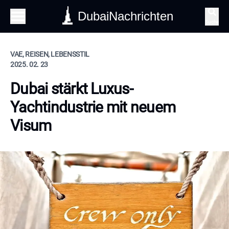
DubaiNachrichten
Suche
VAE, REISEN, LEBENSSTIL
2025. 02. 23
Dubai stärkt Luxus-
Yachtindustrie mit neuem
Visum