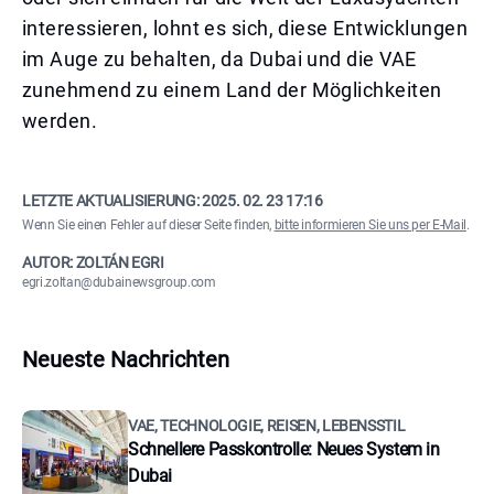
interessieren, lohnt es sich, diese Entwicklungen
im Auge zu behalten, da Dubai und die VAE
zunehmend zu einem Land der Möglichkeiten
werden.
LETZTE AKTUALISIERUNG:
2025. 02. 23 17:16
Wenn Sie einen Fehler auf dieser Seite finden,
bitte informieren Sie uns per E-Mail
.
AUTOR: ZOLTÁN EGRI
egri.zoltan@dubainewsgroup.com
Neueste Nachrichten
VAE, TECHNOLOGIE, REISEN, LEBENSSTIL
Schnellere Passkontrolle: Neues System in
Dubai