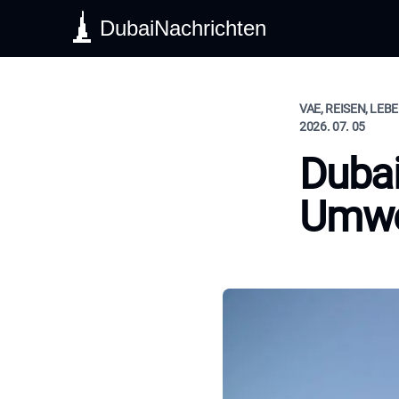
DubaiNachrichten
VAE, REISEN, LEB
2026. 07. 05
Dubai
Umw