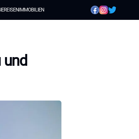
IE
REISEN
IMMOBILIEN
u und