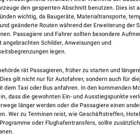
hrzeuge den gesperrten Abschnitt benutzen. Dies ist 
ründen wichtig, da Baugeräte, Materialtransporte, te
und geänderte Routen während der Erweiterung der S
nnen. Passagiere und Fahrer sollten besondere Aufm
Ort angebrachten Schilder, Anweisungen und
eitsbegrenzungen legen.
ehörde rät Passagieren, früher zu starten und länger
Dies gilt nicht nur für Autofahrer, sondern auch für die
mit dem Taxi oder Bus anfahren. In den kommenden M
ein, dass die gewohnten Ein- und Ausstiegspunkte ver
rwege länger werden oder die Passagiere einen ande
. Wer zu Terminen reist, wie Geschäftstreffen, Hotel
Programme oder Flughafentransfers, sollte zusätzliche
lanen.