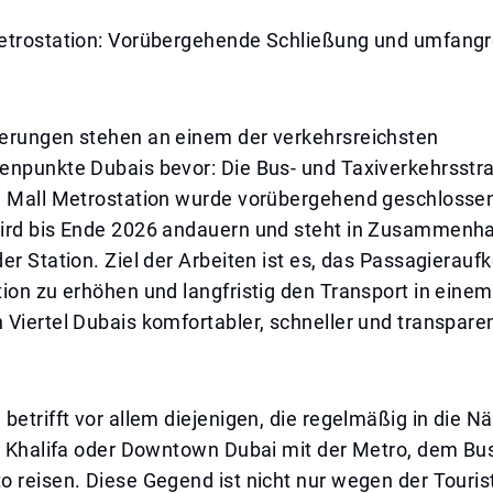
etrostation: Vorübergehende Schließung und umfangr
erungen stehen an einem der verkehrsreichsten
enpunkte Dubais bevor: Die Bus- und Taxiverkehrsstra
i Mall Metrostation wurde vorübergehend geschlossen
ird bis Ende 2026 andauern und steht in Zusammenha
er Station. Ziel der Arbeiten ist es, das Passagiera
ion zu erhöhen und langfristig den Transport in einem
Viertel Dubais komfortabler, schneller und transpare
betrifft vor allem diejenigen, die regelmäßig in die N
rj Khalifa oder Downtown Dubai mit der Metro, dem Bu
 reisen. Diese Gegend ist nicht nur wegen der Touris