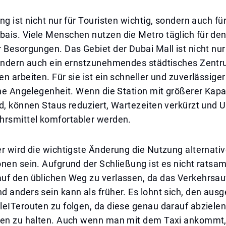
ng ist nicht nur für Touristen wichtig, sondern auch für
ais. Viele Menschen nutzen die Metro täglich für de
 Besorgungen. Das Gebiet der Dubai Mall ist nicht nur
sondern auch ein ernstzunehmendes städtisches Zentr
n arbeiten. Für sie ist ein schneller und zuverlässige
che Angelegenheit. Wenn die Station mit größerer Kapa
d, können Staus reduziert, Wartezeiten verkürzt und 
hrsmittel komfortabler werden.
r wird die wichtigste Änderung die Nutzung alternativ
nen sein. Aufgrund der Schließung ist es nicht ratsam
uf den üblichen Weg zu verlassen, da das Verkehrs
d anders sein kann als früher. Es lohnt sich, den au
eITerouten zu folgen, da diese genau darauf abzielen
zen zu halten. Auch wenn man mit dem Taxi ankommt,