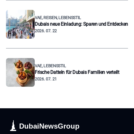
VAE, REISEN, LEBENSSTIL
Dubais neue Einladung: Sparen und Entdecken
2026. 07. 22
VAE, LEBENSSTIL
Frische Datteln für Dubais Familien verteilt
2026. 07. 21
DubaiNewsGroup