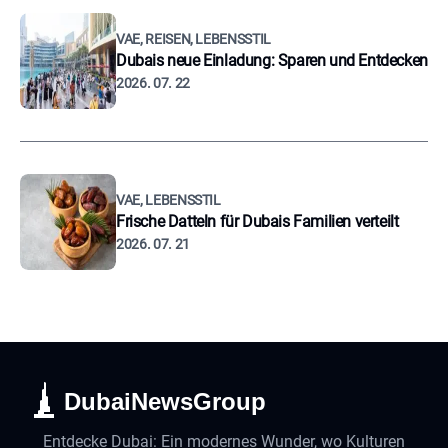
VAE, REISEN, LEBENSSTIL
Dubais neue Einladung: Sparen und Entdecken
2026. 07. 22
VAE, LEBENSSTIL
Frische Datteln für Dubais Familien verteilt
2026. 07. 21
DubaiNewsGroup
Entdecke Dubai: Ein modernes Wunder, wo Kulturen