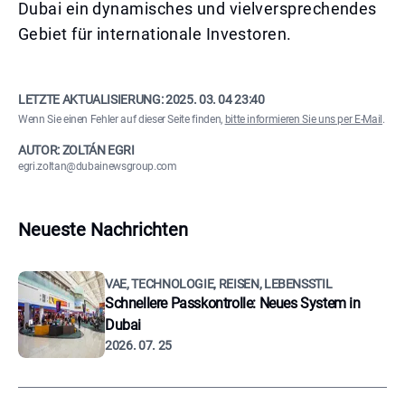
Dubai ein dynamisches und vielversprechendes
Gebiet für internationale Investoren.
LETZTE AKTUALISIERUNG:
2025. 03. 04 23:40
Wenn Sie einen Fehler auf dieser Seite finden,
bitte informieren Sie uns per E-Mail
.
AUTOR: ZOLTÁN EGRI
egri.zoltan@dubainewsgroup.com
Neueste Nachrichten
VAE, TECHNOLOGIE, REISEN, LEBENSSTIL
Schnellere Passkontrolle: Neues System in
Dubai
2026. 07. 25