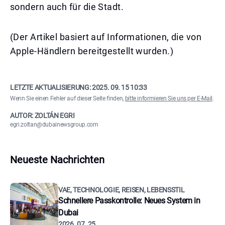
sondern auch für die Stadt.
(Der Artikel basiert auf Informationen, die von
Apple-Händlern bereitgestellt wurden.)
LETZTE AKTUALISIERUNG:
2025. 09. 15 10:33
Wenn Sie einen Fehler auf dieser Seite finden,
bitte informieren Sie uns per E-Mail
.
AUTOR: ZOLTÁN EGRI
egri.zoltan@dubainewsgroup.com
Neueste Nachrichten
VAE, TECHNOLOGIE, REISEN, LEBENSSTIL
Schnellere Passkontrolle: Neues System in
Dubai
2026. 07. 25