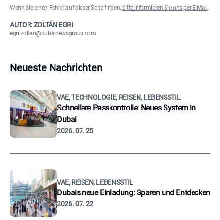
Wenn Sie einen Fehler auf dieser Seite finden,
bitte informieren Sie uns per E-Mail
.
AUTOR: ZOLTÁN EGRI
egri.zoltan@dubainewsgroup.com
Neueste Nachrichten
VAE, TECHNOLOGIE, REISEN, LEBENSSTIL
Schnellere Passkontrolle: Neues System in
Dubai
2026. 07. 25
VAE, REISEN, LEBENSSTIL
Dubais neue Einladung: Sparen und Entdecken
2026. 07. 22