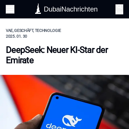
DubaiNachrichten
Suche
VAE, GESCHÄFT, TECHNOLOGIE
2025. 01. 30
DeepSeek: Neuer KI-Star der
Emirate