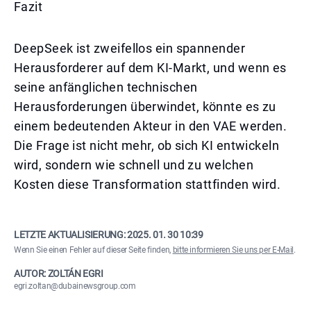
Fazit
DeepSeek ist zweifellos ein spannender
Herausforderer auf dem KI-Markt, und wenn es
seine anfänglichen technischen
Herausforderungen überwindet, könnte es zu
einem bedeutenden Akteur in den VAE werden.
Die Frage ist nicht mehr, ob sich KI entwickeln
wird, sondern wie schnell und zu welchen
Kosten diese Transformation stattfinden wird.
LETZTE AKTUALISIERUNG:
2025. 01. 30 10:39
Wenn Sie einen Fehler auf dieser Seite finden,
bitte informieren Sie uns per E-Mail
.
AUTOR: ZOLTÁN EGRI
egri.zoltan@dubainewsgroup.com