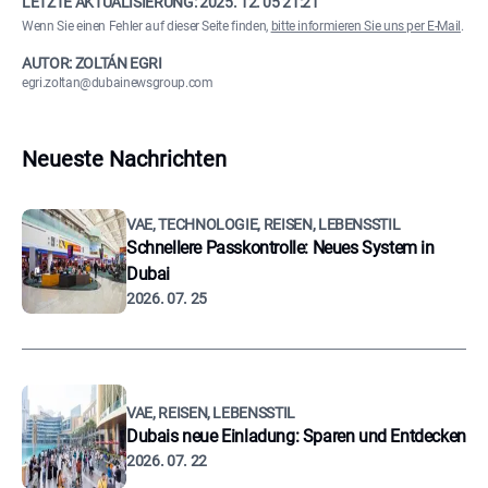
LETZTE AKTUALISIERUNG:
2025. 12. 05 21:21
Wenn Sie einen Fehler auf dieser Seite finden,
bitte informieren Sie uns per E-Mail
.
AUTOR: ZOLTÁN EGRI
egri.zoltan@dubainewsgroup.com
Neueste Nachrichten
VAE, TECHNOLOGIE, REISEN, LEBENSSTIL
Schnellere Passkontrolle: Neues System in
Dubai
2026. 07. 25
VAE, REISEN, LEBENSSTIL
Dubais neue Einladung: Sparen und Entdecken
2026. 07. 22