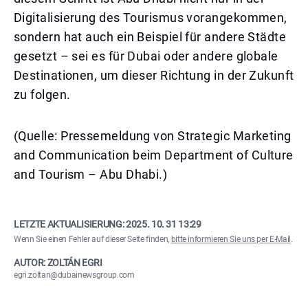
Digitalisierung des Tourismus vorangekommen,
sondern hat auch ein Beispiel für andere Städte
gesetzt – sei es für Dubai oder andere globale
Destinationen, um dieser Richtung in der Zukunft
zu folgen.
(Quelle: Pressemeldung von Strategic Marketing
and Communication beim Department of Culture
and Tourism – Abu Dhabi.)
LETZTE AKTUALISIERUNG:
2025. 10. 31 13:29
Wenn Sie einen Fehler auf dieser Seite finden,
bitte informieren Sie uns per E-Mail
.
AUTOR: ZOLTÁN EGRI
egri.zoltan@dubainewsgroup.com