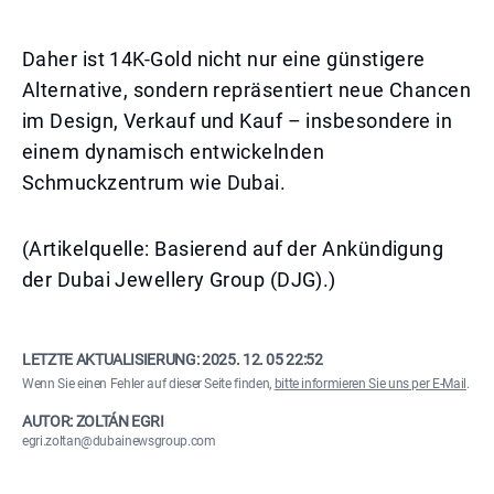
Daher ist 14K-Gold nicht nur eine günstigere
Alternative, sondern repräsentiert neue Chancen
im Design, Verkauf und Kauf – insbesondere in
einem dynamisch entwickelnden
Schmuckzentrum wie Dubai.
(Artikelquelle: Basierend auf der Ankündigung
der Dubai Jewellery Group (DJG).)
LETZTE AKTUALISIERUNG:
2025. 12. 05 22:52
Wenn Sie einen Fehler auf dieser Seite finden,
bitte informieren Sie uns per E-Mail
.
AUTOR: ZOLTÁN EGRI
egri.zoltan@dubainewsgroup.com